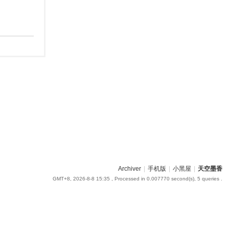
Archiver
|
手机版
|
小黑屋
|
天空墨香
GMT+8, 2026-8-8 15:35
, Processed in 0.007770 second(s), 5 queries .