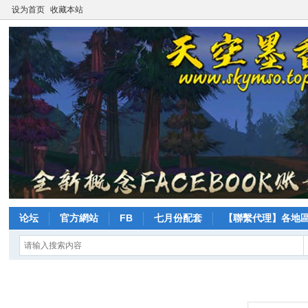
设为首页
收藏本站
论坛
官方網站
FB
七月份配套
【聯繫代理】各地