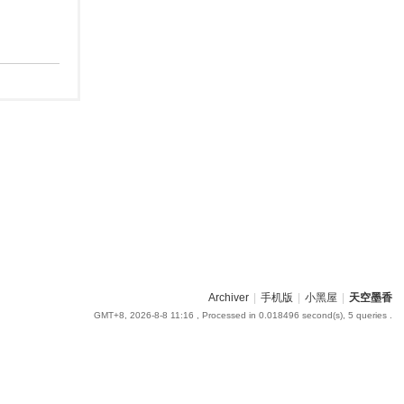
Archiver
|
手机版
|
小黑屋
|
天空墨香
GMT+8, 2026-8-8 11:16
, Processed in 0.018496 second(s), 5 queries .