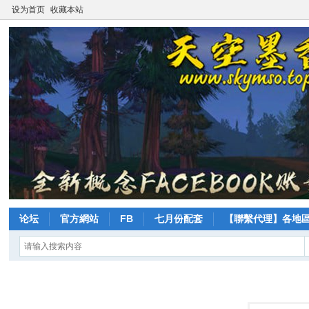
设为首页
收藏本站
论坛
官方網站
FB
七月份配套
【聯繫代理】各地