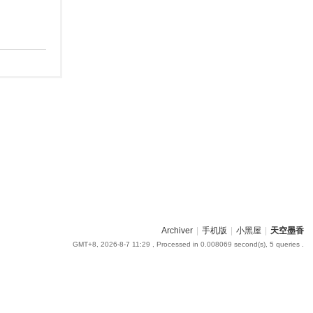
Archiver
|
手机版
|
小黑屋
|
天空墨香
GMT+8, 2026-8-7 11:29
, Processed in 0.008069 second(s), 5 queries .