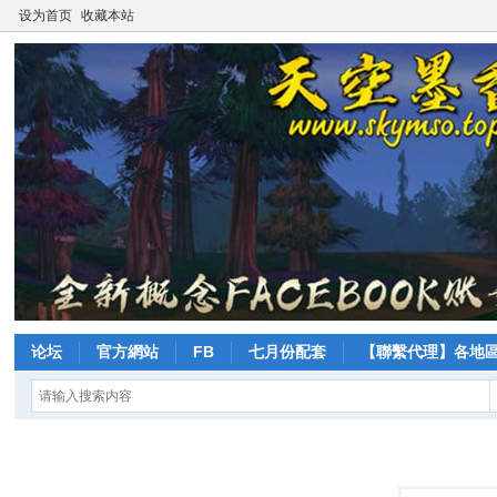
设为首页
收藏本站
论坛
官方網站
FB
七月份配套
【聯繫代理】各地