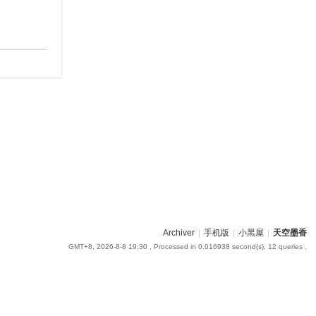
Archiver
|
手机版
|
小黑屋
|
天空墨香
GMT+8, 2026-8-8 19:30
, Processed in 0.016938 second(s), 12 queries .