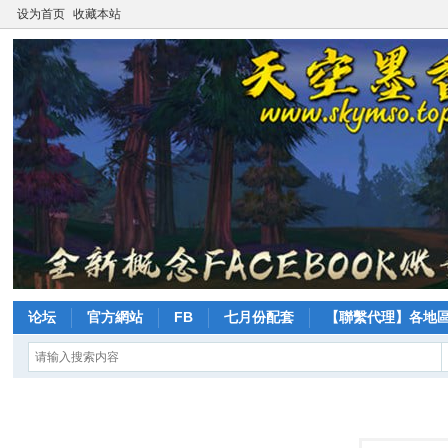
设为首页
收藏本站
论坛
官方網站
FB
七月份配套
【聯繫代理】各地