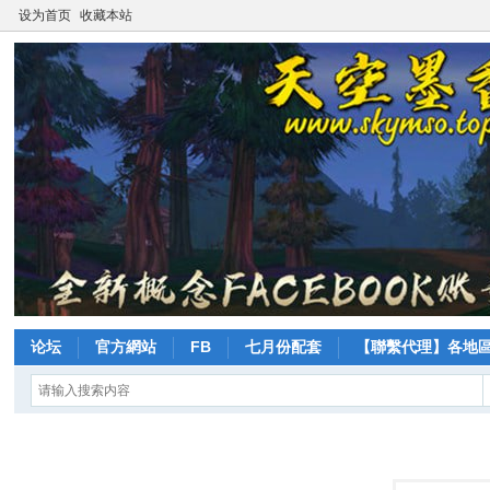
设为首页
收藏本站
论坛
官方網站
FB
七月份配套
【聯繫代理】各地