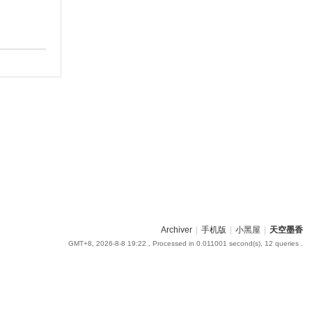
Archiver
|
手机版
|
小黑屋
|
天空墨香
GMT+8, 2026-8-8 19:22
, Processed in 0.011001 second(s), 12 queries .