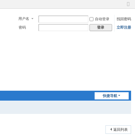
切
换
用户名
自动登录
找回密码
到
窄
密码
立即注册
登录
版
快捷导航
返回列表