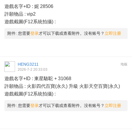
遊戲名字+ID : 妮 28506
許願物品 : vip2
遊戲截圖(F12系統拍攝) :
附件:
您需要
登录
才可以下载或查看附件。没有账号？
立即注册
HENG3211
地板
2026-7-2 20:33:03
遊戲名字+ID : 東星駱駝 + 31068
許願物品 : 火影四代百寶(永久) 升級 火影天空百寶(永久)
遊戲截圖(F12系統拍攝) :
附件:
您需要
登录
才可以下载或查看附件。没有账号？
立即注册