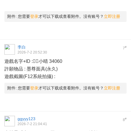
附件:
您需要
登录
才可以下载或查看附件。没有账号？
立即注册
李白
#
7
2026-7-2 20:52:30
遊戲名字+ID :小晴 34060
許願物品 : 墨尊面具(永久)
遊戲截圖(F12系統拍攝) :
附件:
您需要
登录
才可以下载或查看附件。没有账号？
立即注册
ggyyy123
#
8
2026-7-2 21:04:41