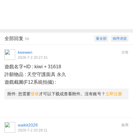
全部回复
看全部
倒序浏览
56
keewen
沙发
2026-7-2 20:27:41
遊戲名字+ID : kiwi + 31618
許願物品 : 天空守護面具 永久
遊戲截圖(F12系統拍攝) :
附件:
您需要
登录
才可以下载或查看附件。没有账号？
立即注册
waikit2028
板凳
2026-7-2 20:28:11