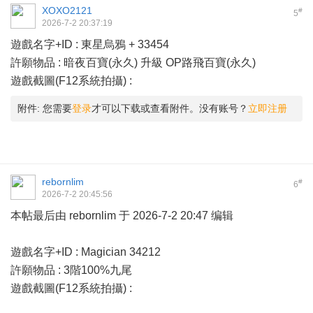
XOXO2121
#
5
2026-7-2 20:37:19
遊戲名字+ID : 東星烏鴉 + 33454
許願物品 : 暗夜百寶(永久) 升級 OP路飛百寶(永久)
遊戲截圖(F12系統拍攝) :
附件:
您需要
登录
才可以下载或查看附件。没有账号？
立即注册
rebornlim
#
6
2026-7-2 20:45:56
本帖最后由 rebornlim 于 2026-7-2 20:47 编辑
遊戲名字+ID : Magician 34212
許願物品 : 3階100%九尾
遊戲截圖(F12系統拍攝) :