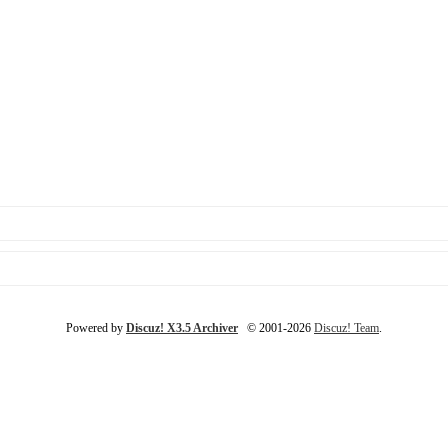
Powered by
Discuz! X3.5 Archiver
© 2001-2026
Discuz! Team
.