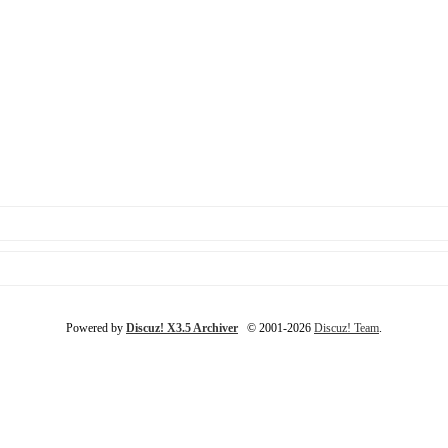
Powered by
Discuz! X3.5 Archiver
© 2001-2026
Discuz! Team
.