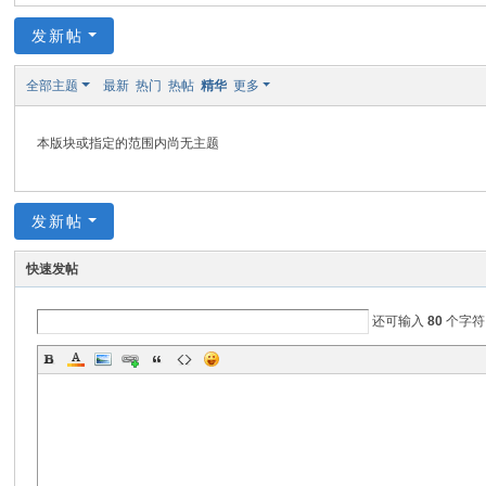
空
墨
发新帖
香
全部主题
最新
热门
热帖
精华
更多
本版块或指定的范围内尚无主题
发新帖
快速发帖
还可输入
80
个字符