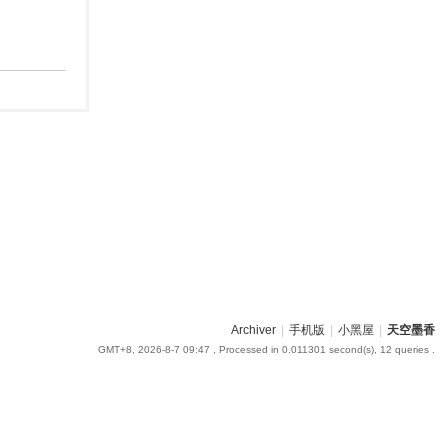
Archiver
|
手机版
|
小黑屋
|
天空墨香
GMT+8, 2026-8-7 09:47
, Processed in 0.011301 second(s), 12 queries .