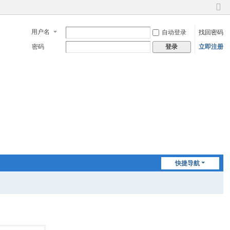
切
换
用户名
自动登录
找回密码
到
窄
密码
立即注册
登录
版
快捷导航