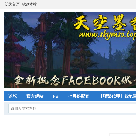
设为首页
收藏本站
论坛
官方網站
FB
七月份配套
【聯繫代理】各地