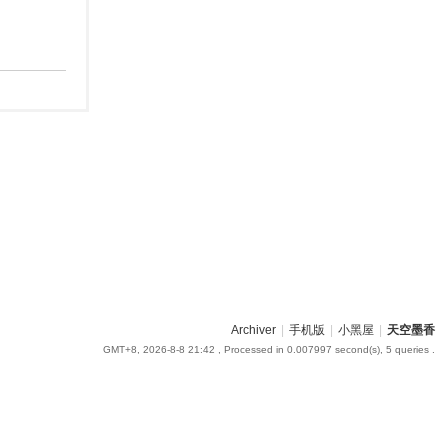
Archiver
|
手机版
|
小黑屋
|
天空墨香
GMT+8, 2026-8-8 21:42
, Processed in 0.007997 second(s), 5 queries .