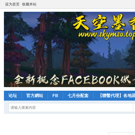
设为首页
收藏本站
论坛
官方網站
FB
七月份配套
【聯繫代理】各地