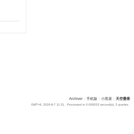
Archiver
|
手机版
|
小黑屋
|
天空墨香
GMT+8, 2026-8-7 11:31
, Processed in 0.009203 second(s), 5 queries .