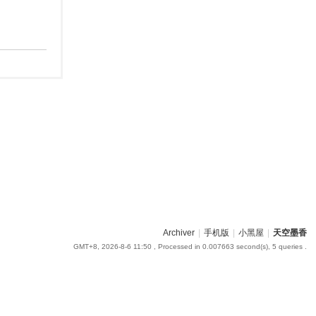
Archiver
|
手机版
|
小黑屋
|
天空墨香
GMT+8, 2026-8-6 11:50
, Processed in 0.007663 second(s), 5 queries .