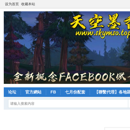
设为首页
收藏本站
论坛
官方網站
FB
七月份配套
【聯繫代理】各地