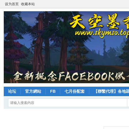
设为首页
收藏本站
论坛
官方網站
FB
七月份配套
【聯繫代理】各地