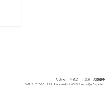
Archiver
|
手机版
|
小黑屋
|
天空墨香
GMT+8, 2026-8-7 17:15
, Processed in 0.009063 second(s), 5 queries .