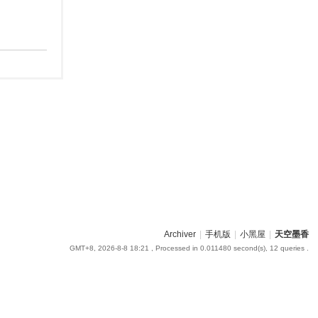
Archiver
|
手机版
|
小黑屋
|
天空墨香
GMT+8, 2026-8-8 18:21
, Processed in 0.011480 second(s), 12 queries .