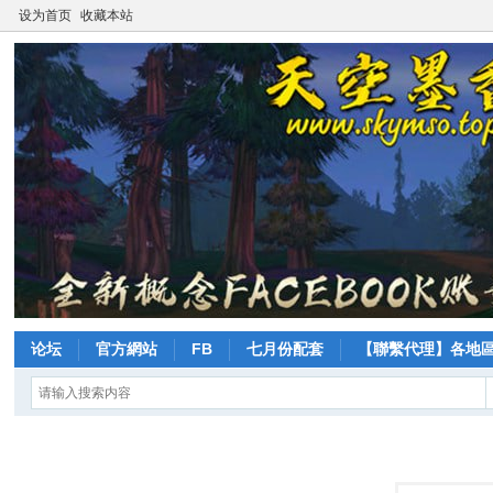
设为首页
收藏本站
论坛
官方網站
FB
七月份配套
【聯繫代理】各地