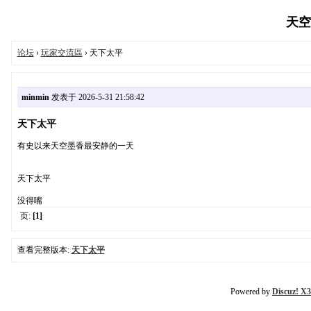
天空墨
论坛
›
玩家交流區
› 天下太平
minmin
发表于 2026-5-31 21:58:42
天下太平
有史以来天空墨香最安静的一天
天下太平
没得嘴
页:
[1]
查看完整版本:
天下太平
Powered by
Discuz! X3