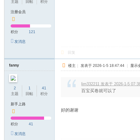
主题
回帖
积分
注册会员
积分
121
发消息
回复
fanny
楼主
|
发表于 2026-1-5 18:47:44
|
显示
lim332211 发表于 2026-1-5 07:3
2
1
41
百宝买卷就可以了
主题
回帖
积分
新手上路
好的谢谢
积分
41
发消息