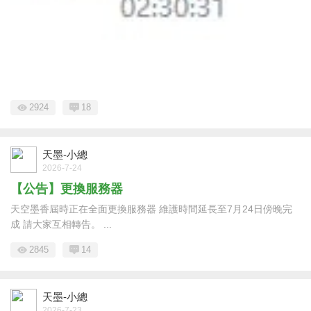
2924
18
天墨-小總
2026-7-24
【公告】更換服務器
天空墨香屆時正在全面更換服務器 維護時間延長至7月24日傍晚完
成 請大家互相轉告。 ...
2845
14
天墨-小總
2026-7-23