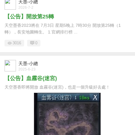
天墨-小總
2026-7-2
【公告】開放第25轉
天空墨香2023將在 7月3日 星期5晚上 7時30分 開放第25轉（1
轉），長安地圖轉生。 1.官網排行榜 ...
3016
0
天墨-小總
2025-6-23
【公告】血霧谷(迷宮)
天空墨香即將開放 血霧谷(迷宮)，也是一個升級好去處！