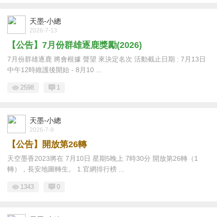
天墨-小總
2026-7-13
【公告】7月份群雄逐鹿獎勵(2026)
7月份群雄逐鹿 將會根據 聲望 來決定名次 活動截止日期 : 7月13日
中午12時維護後開始 - 8月10 ...
2598
1
天墨-小總
2026-7-9
【公告】開放第26轉
天空墨香2023將在 7月10日 星期5晚上 7時30分 開放第26轉（1
轉），長安地圖轉生。 1.官網排行榜 ...
1343
0