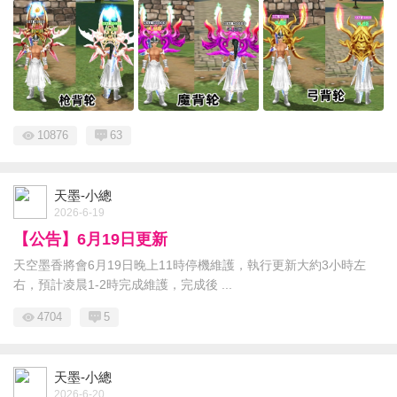
10876
63
天墨-小總
2026-6-19
【公告】6月19日更新
天空墨香將會6月19日晚上11時停機維護，執行更新大約3小時左
右，預計凌晨1-2時完成維護，完成後 ...
4704
5
天墨-小總
2026-6-20