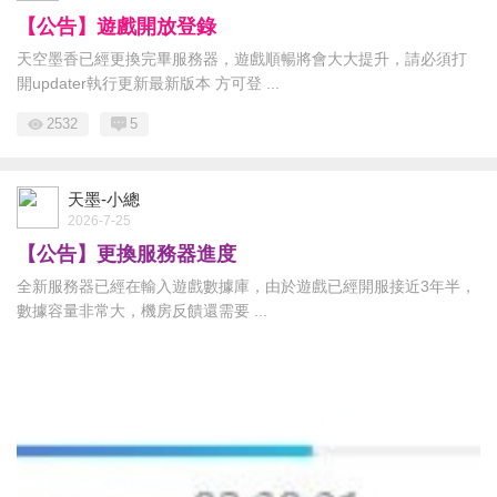
【公告】遊戲開放登錄
天空墨香已經更換完畢服務器，遊戲順暢將會大大提升，請必須打
開updater執行更新最新版本 方可登 ...
2532
5
天墨-小總
2026-7-25
【公告】更換服務器進度
全新服務器已經在輸入遊戲數據庫，由於遊戲已經開服接近3年半，
數據容量非常大，機房反饋還需要 ...