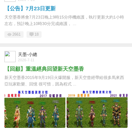
【公告】7月23日更新
天空墨香將會7月23日晚上9時15分停機維護，執行更新大約1小時
左右，預計晚上10時30分完成維護， ...
2661
18
天墨-小總
2026-7-11
【回顧】重溫經典回望新天空墨香
新天空墨香2015年9月19日火爆開服，新天空曾經帶給很多馬來西
亞玩家歡樂、回憶 很可惜，因為程式 ...