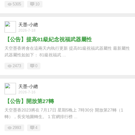
5305
10
天墨-小總
2026-7-18
【公告】提高81級紀念祝福武器屬性
天空墨香將會在這兩天內執行更新 提高81級祝福武器屬性 最新屬性
武器屬性如如下： 81級祝福武 ...
2473
0
天墨-小總
2026-7-16
【公告】開放第27轉
天空墨香2023將在 7月17日 星期5晚上 7時30分 開放第27轉（1
轉），長安地圖轉生。 1.官網排行榜 ...
2993
4