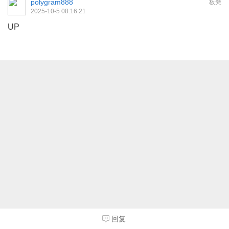
polygram888
板凳
2025-10-5 08:16:21
UP
回复