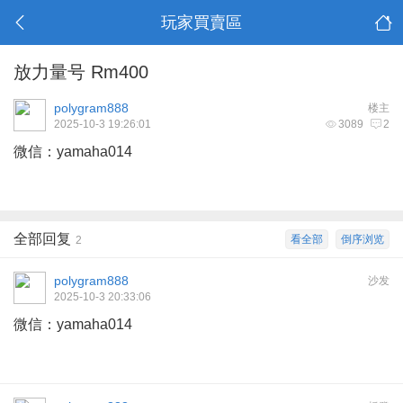
玩家買賣區
放力量号 Rm400
polygram888
楼主
2025-10-3 19:26:01
3089
2
微信：yamaha014
全部回复
看全部
倒序浏览
2
polygram888
沙发
2025-10-3 20:33:06
微信：yamaha014