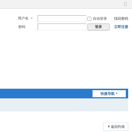
切
换
用户名
自动登录
找回密码
到
窄
密码
立即注册
登录
版
快捷导航
返回列表