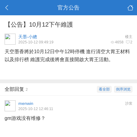
官方公告
【公告】10月12下午維護
天墨-小總
楼主
2025-10-12 09:49:19
4658
2
天空墨香將於10月12日中午12時停機 進行清空大胃王材料
以及排行榜 維護完成後將會直接開啟大胃王活動。
全部回复
看全部
倒序浏览
2
menwin
沙发
2025-10-12 12:46:11
gm游戏没有维修？