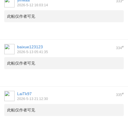
yinwaa
333
2026-5-12 16:03:14
此帖仅作者可见
baixue123123
#
334
2026-5-13 05:41:35
此帖仅作者可见
LaiTk97
#
335
2026-5-13 21:12:30
此帖仅作者可见