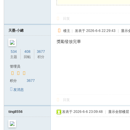
回复
天墨-小總
楼主
|
发表于 2026-6-6 22:29:43
|
显示
獎勵發放完畢
534
408
3677
主题
回帖
积分
管理员
积分
3677
发消息
回复
ting8556
发表于 2026-6-6 23:09:48
|
显示全部楼层