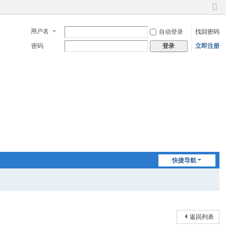
切
换
用户名
自动登录
找回密码
到
窄
密码
立即注册
登录
版
快捷导航
返回列表