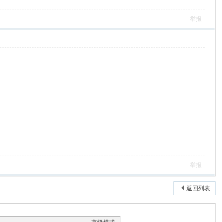
举报
举报
返回列表