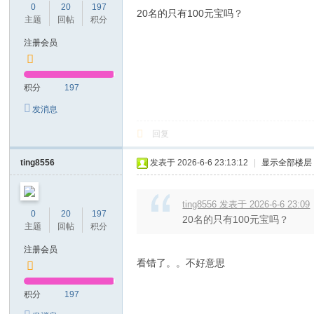
0
20
197
20名的只有100元宝吗？
主题
回帖
积分
注册会员
积分
197
发消息
回复
ting8556
发表于 2026-6-6 23:13:12
|
显示全部楼层
ting8556 发表于 2026-6-6 23:09
0
20
197
20名的只有100元宝吗？
主题
回帖
积分
注册会员
看错了。。不好意思
积分
197