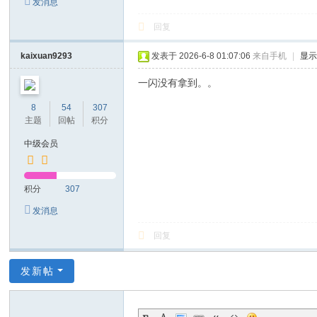
发消息
回复
kaixuan9293
发表于 2026-6-8 01:07:06
来自手机
|
显
一闪没有拿到。。
8
54
307
主题
回帖
积分
中级会员
积分
307
发消息
回复
发新帖