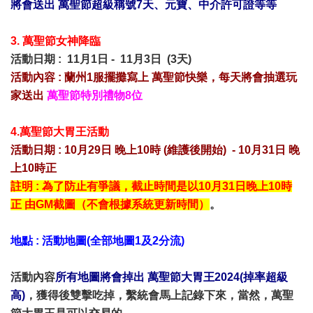
將會送出 萬聖節超級稱號7天、元寶、中介許可證等等
3. 萬聖節女神降臨
活動日期 : 11月1日 - 11月3日 (3天)
活動內容 : 蘭州1服擺攤寫上 萬聖節快樂，每天將會抽選玩
家送出
萬聖節特別禮物8位
4.萬聖節大胃王活動
活動日期 : 10月29日 晚上10時 (維護後開始) - 10月31日 晚
上10時正
註明 : 為了防止有爭議，截止時間是以10月31日晚上10時
正 由GM截圖（不會根據系統更新時間）
。
地點 : 活動地圖(全部地圖1及2分流)
活動內容
所有地圖將會掉出 萬聖節大胃王2024(掉率超級
高)
，獲得後雙擊吃掉，繫統會馬上記錄下來，當然，萬聖