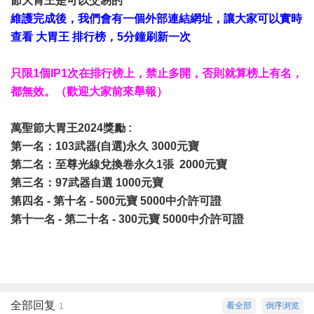
節大胃王是可以交易的
維護完成後，我們會有一個外部連結網址，讓大家可以實時
查看 大胃王 排行榜，5分鐘刷新一次
只限1個IP1次在排行榜上，禁止多開，否則就算榜上有名，
都無效。（歡迎大家前來舉報）
萬聖節大胃王2024獎勵 :
第一名：103武器(自選)永久 3000元寶
第二名：至尊光線兌換卷永久1張 2000元寶
第三名：97武器自選
1000元寶
第四名 - 第十名 - 500元寶 5000中介許可證
第十一名 - 第二十名 - 300元寶 5000中介許可證
全部回复
看全部
倒序浏览
1