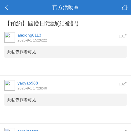
官方活動區
【預約】國慶日活動(須登記)
alexong6113
#
101
2025-9-1 15:26:22
此帖仅作者可见
yaoyao988
#
102
2025-9-1 17:28:40
此帖仅作者可见
#